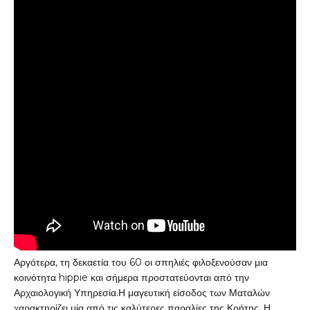
Αργότερα, τη δεκαετία του 60 οι σπηλιές φιλοξενούσαν μια
κοινότητα hippie και σήμερα προστατεύονται από την
Αρχαιολογική Υπηρεσία.Η μαγευτική είσοδος των Ματαλών
χαρακτηρίζει μία από τις καλύτερες παραλίες της Κρήτης. Η