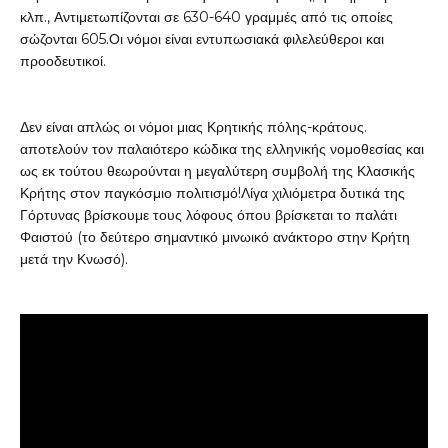
κλπ., Αντιμετωπίζονται σε 630-640 γραμμές από τις οποίες
σώζονται 605.Οι νόμοι είναι εντυπωσιακά φιλελεύθεροι και
προοδευτικοί.
Δεν είναι απλώς οι νόμοι μιας Κρητικής πόλης-κράτους.
αποτελούν τον παλαιότερο κώδικα της ελληνικής νομοθεσίας και
ως εκ τούτου θεωρούνται η μεγαλύτερη συμβολή της Κλασικής
Κρήτης στον παγκόσμιο πολιτισμό!Λίγα χιλιόμετρα δυτικά της
Γόρτυνας βρίσκουμε τους λόφους όπου βρίσκεται το παλάτι
Φαιστού (το δεύτερο σημαντικό μινωικό ανάκτορο στην Κρήτη
μετά την Κνωσό).