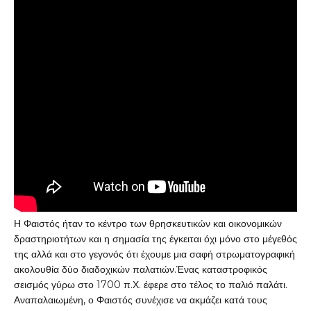
Η Φαιστός ήταν το κέντρο των θρησκευτικών και οικονομικών
δραστηριοτήτων και η σημασία της έγκειται όχι μόνο στο μέγεθός
της αλλά και στο γεγονός ότι έχουμε μια σαφή στρωματογραφική
ακολουθία δύο διαδοχικών παλατιών.Ένας καταστροφικός
σεισμός γύρω στο 1700 π.Χ. έφερε στο τέλος το παλιό παλάτι.
Αναπαλαιωμένη, ο Φαιστός συνέχισε να ακμάζει κατά τους