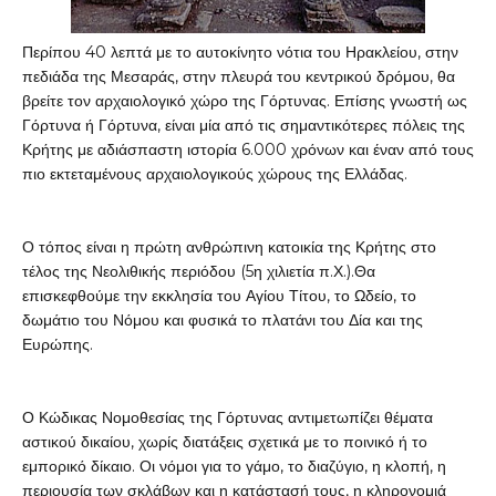
Περίπου 40 λεπτά με το αυτοκίνητο νότια του Ηρακλείου, στην
πεδιάδα της Μεσαράς, στην πλευρά του κεντρικού δρόμου, θα
βρείτε τον αρχαιολογικό χώρο της Γόρτυνας. Επίσης γνωστή ως
Γόρτυνα ή Γόρτυνα, είναι μία από τις σημαντικότερες πόλεις της
Κρήτης με αδιάσπαστη ιστορία 6.000 χρόνων και έναν από τους
πιο εκτεταμένους αρχαιολογικούς χώρους της Ελλάδας.
Ο τόπος είναι η πρώτη ανθρώπινη κατοικία της Κρήτης στο
τέλος της Νεολιθικής περιόδου (5η χιλιετία π.Χ.).Θα
επισκεφθούμε την εκκλησία του Αγίου Τίτου, το Ωδείο, το
δωμάτιο του Νόμου και φυσικά το πλατάνι του Δία και της
Ευρώπης.
Ο Κώδικας Νομοθεσίας της Γόρτυνας αντιμετωπίζει θέματα
αστικού δικαίου, χωρίς διατάξεις σχετικά με το ποινικό ή το
εμπορικό δίκαιο. Οι νόμοι για το γάμο, το διαζύγιο, η κλοπή, η
περιουσία των σκλάβων και η κατάστασή τους, η κληρονομιά