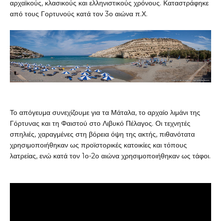
αρχαϊκούς, κλασικούς και ελληνιστικούς χρόνους. Καταστράφηκε
από τους Γορτυνούς κατά τον 3ο αιώνα π.Χ.
Το απόγευμα συνεχίζουμε για τα Μάταλα, το αρχαίο λιμάνι της
Γόρτυνας και τη Φαιστού στο Λιβυκό Πέλαγος. Οι τεχνητές
σπηλιές, χαραγμένες στη βόρεια όψη της ακτής, πιθανότατα
χρησιμοποιήθηκαν ως προϊστορικές κατοικίες και τόπους
λατρείας, ενώ κατά τον 1ο-2ο αιώνα χρησιμοποιήθηκαν ως τάφοι.